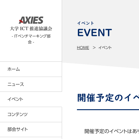
イベント
- ITベンチマーキング部
会 -
HOME
イベント
ホーム
ニュース
開催予定のイ
イベント
コンテンツTOP
コンテンツ
CIO部会
部会サイト
開催予定のイベントはあ